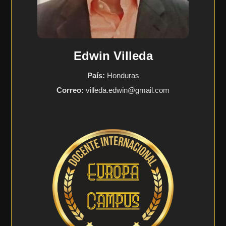
Edwin Villeda
País:
Honduras
Correo:
villeda.edwin@gmail.com