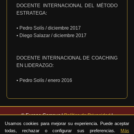
DOCENTE INTERNACIONAL DEL MÉTODO
ESTRATEGA:
• Pedro Solís / diciembre 2017
• Diego Salazar / diciembre 2017
DOCENTE INTERNACIONAL DE COACHING
EN LIDERAZGO:
• Pedro Solís / enero 2016
© Europa Campus |
Política de Privacidad
|
Términos y Condiciones
|
Aviso Legal
|
Política de
Usamos cookies para mejorar su experiencia. Puede aceptar
Cookies
|
Configurar Cookies
todas, rechazar o configurar sus preferencias.
Más