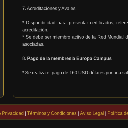
7. Acreditaciones y Avales
* Disponibilidad para presentar certificados, ref
acreditación.
* Se debe ser miembro activo de la Red Mundial d
asociadas.
8.
Pago de la membresia Europa Campus
* Se realiza el pago de 160 USD dólares por una sol
e Privacidad
|
Términos y Condiciones
|
Aviso Legal
|
Política 