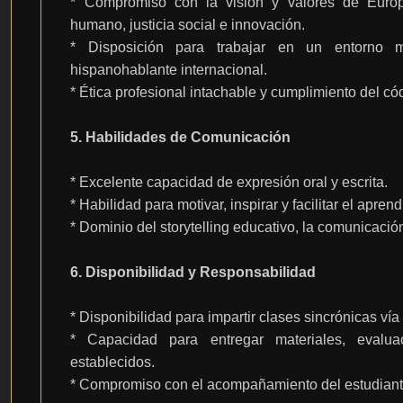
* Compromiso con la visión y valores de Europ
humano, justicia social e innovación.
* Disposición para trabajar en un entorno m
hispanohablante internacional.
* Ética profesional intachable y cumplimiento del 
5. Habilidades de Comunicación
* Excelente capacidad de expresión oral y escrita.
* Habilidad para motivar, inspirar y facilitar el aprend
* Dominio del storytelling educativo, la comunicació
6. Disponibilidad y Responsabilidad
* Disponibilidad para impartir clases sincrónicas v
* Capacidad para entregar materiales, evalua
establecidos.
* Compromiso con el acompañamiento del estudiante