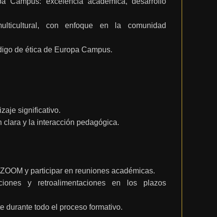
a Campus: excelencia académica, desarrollo
ulticultural, con enfoque en la comunidad
código de ética de Europa Campus.
izaje significativo.
n clara y la interacción pedagógica.
ía ZOOM y participar en reuniones académicas.
ciones y retroalimentaciones en los plazos
 durante todo el proceso formativo.