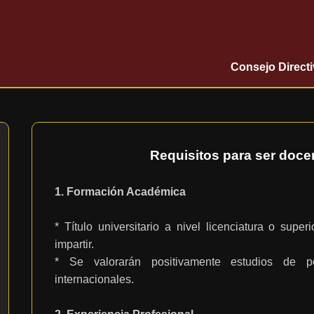
Consejo Direct
Requisitos para ser doc
1. Formación Académica
* Título universitario a nivel licenciatura o supe
impartir.
* Se valorarán positivamente estudios de pos
internacionales.