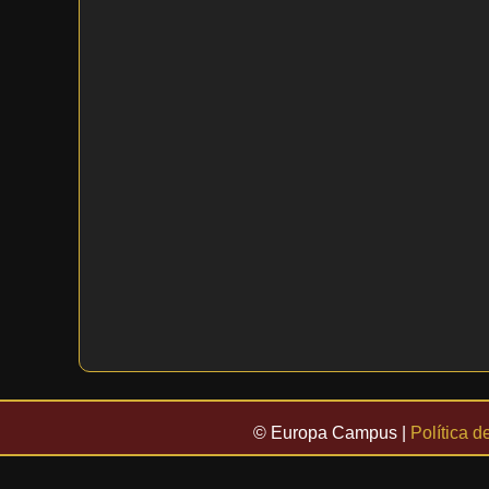
© Europa Campus |
Política d